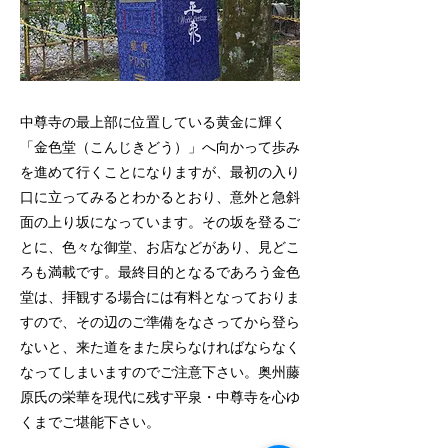
中尊寺の最上部に位置している黄金に輝く
「金色堂（こんじきどう）」へ向かって歩み
を進めて行くことになりますが、最初の入り
口に立ってみるとわかるとおり、意外と急斜
面の上り坂になっています。その坂を登るご
とに、色々な御堂、お店などがあり、見どこ
ろも満載です。最終目的となるであろう金色
堂は、拝観する場合には有料となっておりま
すので、その辺のご準備をなさってから登ら
ないと、来た道をまた戻らなければならなく
なってしまいますのでご注意下さい。奥州藤
原氏の栄華を現代に残す平泉・中尊寺を心ゆ
くまでご堪能下さい。