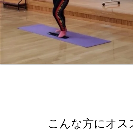
こんな方にオス