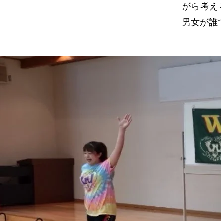
がら考え
男女が誰