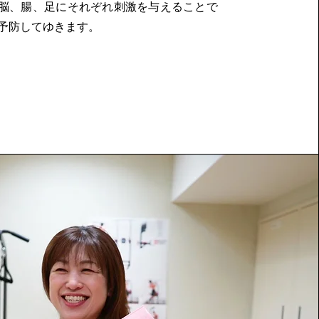
脳、腸、足にそれぞれ刺激を与えることで
予防してゆきます。