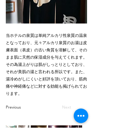
当ホテルの泉質は単純アルカリ性泉質の温泉
となっており、元々アルカリ泉質のお湯は皮
膚表面（表皮）の古い角質を溶解して、その
まま肌に天然の保湿成分を与えてくれます。
その為湯上がりは肌がしっとりとしており、
それが美肌の湯と言われる所以です。また、
湯冷めがしにくいと好評を頂いており、筋肉
痛や神経痛などに対する効能も掲げられてお
ります。
Previous
Next