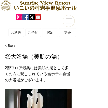
お料理
ご予約
宿泊
宴会
< Back
②大浴場（美肌の湯）
2階フロア最奥には美肌の湯として多
くの方に親しまれている当ホテル自慢
の大浴場がございます。