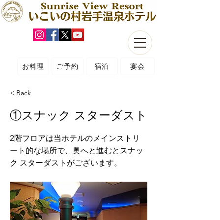
お料理
ご予約
宿泊
宴会
< Back
①スナック スターダスト
2階フロアは当ホテルのメインストリ
ート的な場所で、奥へと進むとスナッ
ク スターダストがございます。