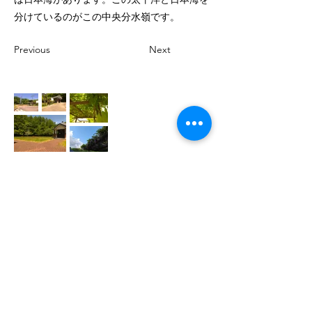
分けているのがこの中央分水嶺です。
Previous
Next
​Ikoinomura Iwate Onsen Hotel