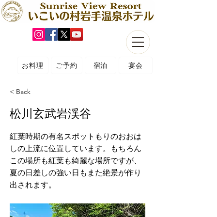
お料理
ご予約
宿泊
宴会
< Back
松川玄武岩渓谷
紅葉時期の有名スポットもりのおおは
しの上流に位置しています。もちろん
この場所も紅葉も綺麗な場所ですが、
夏の日差しの強い日もまた絶景が作り
出されます。