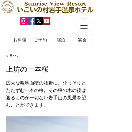
お料理
ご予約
宿泊
宴会
< Back
上坊の一本桜
広大な敷地面積の牧野に、ひっそりと
たたずむ一本の桜。その桜の木の後は
遮るものが一切ない岩手山の風景を望
むことができます。