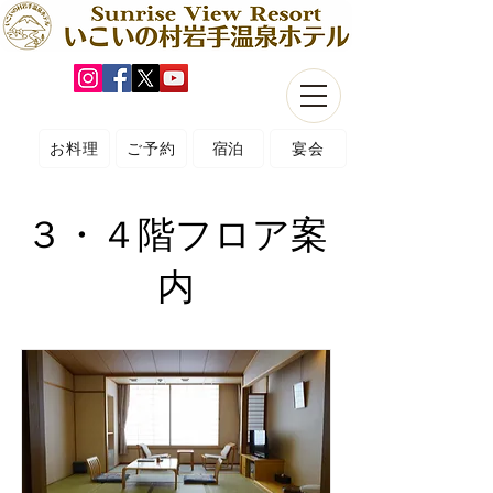
お料理
ご予約
宿泊
宴会
３・４階フロア案
内