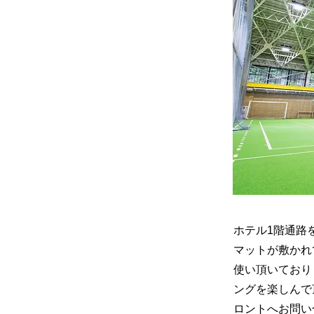
ホテル1階通路
マットが敷かれ
使い頂いており
ングを楽しんで
ロントへお問い