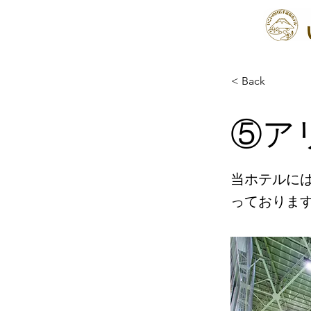
< Back
⑤ア
当ホテルに
っておりま