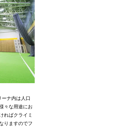
リーナ内は人口
様々な用途にお
ければクライミ
なりますのでフ