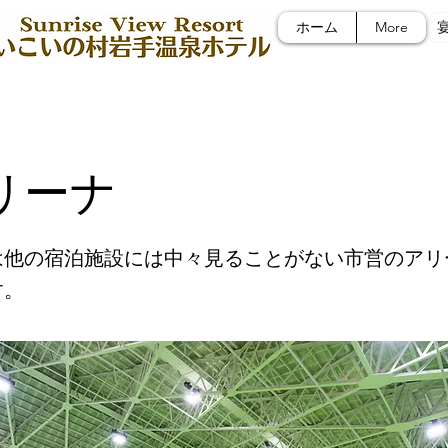
ホーム
More
リーナ
は他の宿泊施設には中々見ることがない市営のアリ
す。