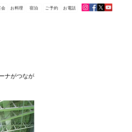
宴会
お料理
宿泊
ご予約
お電話
ーナがつなが