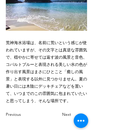
荒神海水浴場は、名前に荒いという感じが使
われていますが、その文字とは真逆な雰囲気
で、穏やかに寄せては返す波の風景と音色、
コバルトブルーと表現される美しい水の色が
作り出す風景はまさにひとこと「癒しの風
景」と表現する以外に見つかりません。夏の
暑い日には木陰にデッキチェアなどを置い
て、いつまでのこの雰囲気に包まれていたい
と思ってしまう、そんな場所です。
Previous
Next