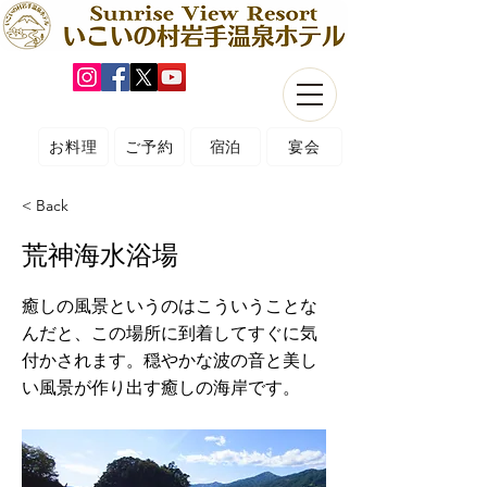
お料理
ご予約
宿泊
宴会
< Back
荒神海水浴場
癒しの風景というのはこういうことな
んだと、この場所に到着してすぐに気
付かされます。穏やかな波の音と美し
い風景が作り出す癒しの海岸です。