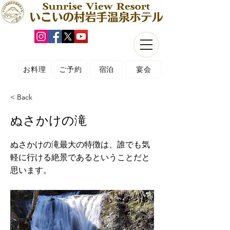
お料理
ご予約
宿泊
宴会
< Back
ぬさかけの滝
ぬさかけの滝最大の特徴は、誰でも気
軽に行ける絶景であるということだと
思います。