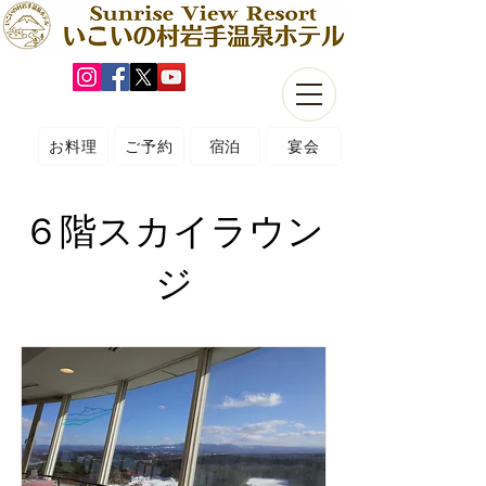
お料理
ご予約
宿泊
宴会
６階スカイラウン
ジ