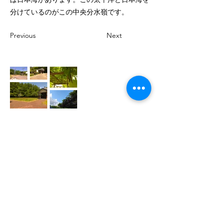
分けているのがこの中央分水嶺です。
Previous
Next
​이코이노무라 이와테 온천 호텔