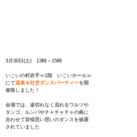
3月30日(土)　13時～15時
いこいの村岩手≪1階　いこいホール≫
にて
温泉＆社交ダンスパーティー
を開
催致しました！
会場では、途切れなく流れるワルツや
タンゴ、ルンバやチャチャチャの曲に
合わせて皆様思い思いのダンスを披露
されていました