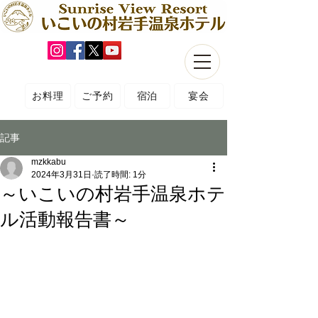
お料理
ご予約
宿泊
宴会
記事
mzkkabu
2024年3月31日
読了時間: 1分
～いこいの村岩手温泉ホテ
ル活動報告書～