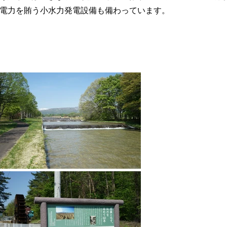
の電力を賄う小水力発電設備も備わっています。