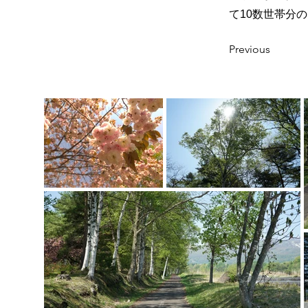
て10数世帯分
Previous