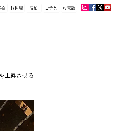
宴会
お料理
宿泊
ご予約
お電話
を上昇させる