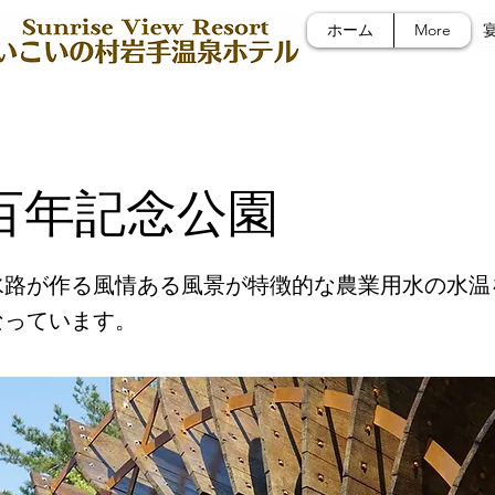
ホーム
More
百年記念公園
水路が作る風情ある風景が特徴的な農業用水の水温
なっています。