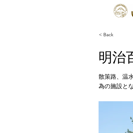
< Back
明治
散策路、温
為の施設と