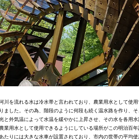
河川を流れる水は冷水帯と言われており、農業用水として使用
りました。その為、階段のように何段も続く温水路を作り、そ
光と外気温によって水温を緩やかに上昇させ、その水を各用水
農業用水として使用できるようにしている場所がこの明治百年
あたりには大きな水車が設置されており、市内の世帯の平均使